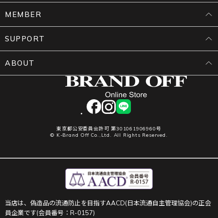
MEMBER
SUPPORT
ABOUT
facebook
instagram
LINE
東京都公安委員会許可 第301061906960号
© K-Brand Off Co.,Ltd. All Rights Reserved.
当店は、偽造品の流通防止を目指すAACD(日本流通自主管理協会)の正会
員企業です(会員番号：R-0157)