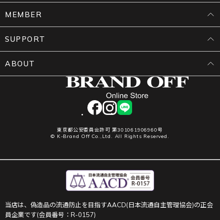
MEMBER
SUPPORT
ABOUT
facebook
instagram
LINE
東京都公安委員会許可 第301061906960号
© K-Brand Off Co.,Ltd. All Rights Reserved.
当店は、偽造品の流通防止を目指すAACD(日本流通自主管理協会)の正会
員企業です(会員番号：R-0157)