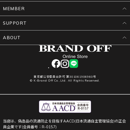
MEMBER
SUPPORT
ABOUT
facebook
instagram
LINE
東京都公安委員会許可 第301061906960号
© K-Brand Off Co.,Ltd. All Rights Reserved.
当店は、偽造品の流通防止を目指すAACD(日本流通自主管理協会)の正会
員企業です(会員番号：R-0157)