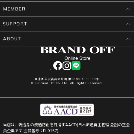
MEMBER
SUPPORT
ABOUT
facebook
instagram
LINE
東京都公安委員会許可 第301061906960号
© K-Brand Off Co.,Ltd. All Rights Reserved.
当店は、偽造品の流通防止を目指すAACD(日本流通自主管理協会)の正会
員企業です(会員番号：R-0157)