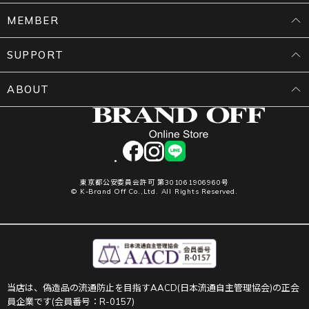
MEMBER
SUPPORT
ABOUT
facebook
instagram
LINE
東京都公安委員会許可 第301061906960号
© K-Brand Off Co.,Ltd. All Rights Reserved.
当店は、偽造品の流通防止を目指すAACD(日本流通自主管理協会)の正会
員企業です(会員番号：R-0157)