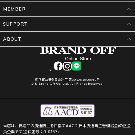
MEMBER
SUPPORT
ABOUT
facebook
instagram
LINE
東京都公安委員会許可 第301061906960号
© K-Brand Off Co.,Ltd. All Rights Reserved.
当店は、偽造品の流通防止を目指すAACD(日本流通自主管理協会)の正会
員企業です(会員番号：R-0157)