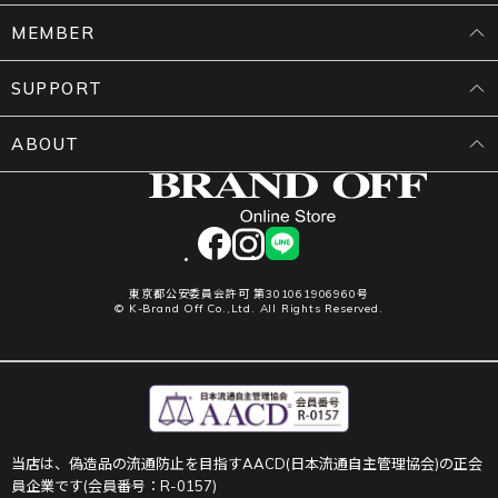
MEMBER
SUPPORT
ABOUT
facebook
instagram
LINE
東京都公安委員会許可 第301061906960号
© K-Brand Off Co.,Ltd. All Rights Reserved.
当店は、偽造品の流通防止を目指すAACD(日本流通自主管理協会)の正会
員企業です(会員番号：R-0157)