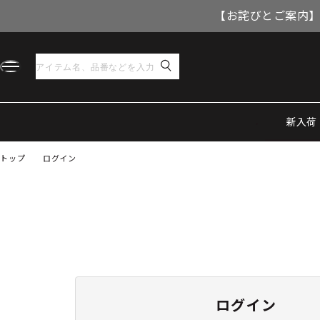
【お詫びとご案内】
新入荷
トップ
ログイン
ログイン