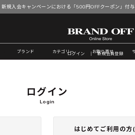
 新規入会キャンペーンにおける「500円OFFクーポン」付
ブランド
カテゴリー
お取り寄せ
ログイン
新規会員登録
ログイン
Login
はじめてご利用の方(