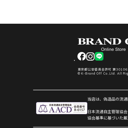
facebook
instagram
LINE
東京都公安委員会許可 第301061
© K-Brand Off Co.,Ltd. All Ri
当店は、偽造品の流通防
日本流通自主管理協会
協会基準に基づいた厳