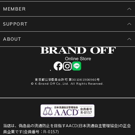
MEMBER
SUPPORT
ABOUT
facebook
instagram
LINE
東京都公安委員会許可 第301061906960号
© K-Brand Off Co.,Ltd. All Rights Reserved.
当店は、偽造品の流通防止を目指すAACD(日本流通自主管理協会)の正会
員企業です(会員番号：R-0157)