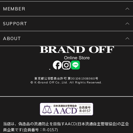
MEMBER
SUPPORT
ABOUT
facebook
instagram
LINE
東京都公安委員会許可 第301061906960号
© K-Brand Off Co.,Ltd. All Rights Reserved.
当店は、偽造品の流通防止を目指すAACD(日本流通自主管理協会)の正会
員企業です(会員番号：R-0157)