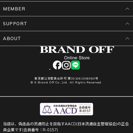
MEMBER
SUPPORT
ABOUT
facebook
instagram
LINE
東京都公安委員会許可 第301061906960号
© K-Brand Off Co.,Ltd. All Rights Reserved.
当店は、偽造品の流通防止を目指すAACD(日本流通自主管理協会)の正会
員企業です(会員番号：R-0157)