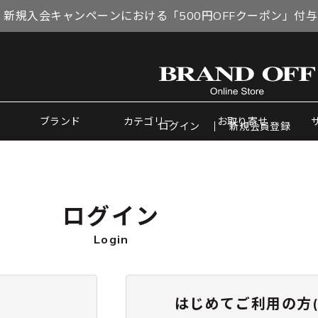
 新規入会キャンペーンにおける「500円OFFクーポン」付
ブランド
カテゴリー
お取り寄せ
ログイン
新規会員登録
ログイン
Login
はじめてご利用の方(