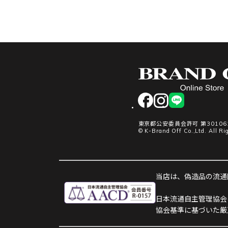
facebook
instagram
LINE
東京都公安委員会許可 第301061
© K-Brand Off Co.,Ltd. All Ri
当店は、偽造品の流通防
日本流通自主管理協会
協会基準に基づいた厳