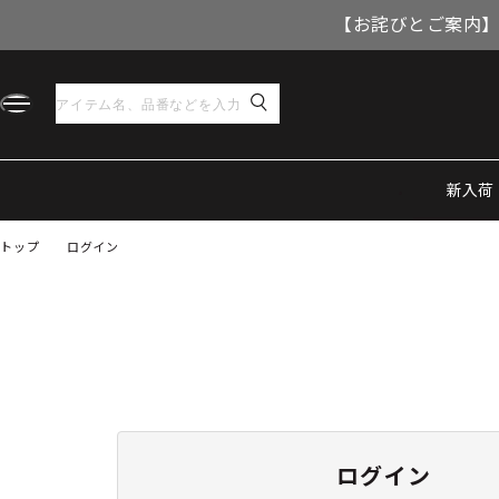
【お詫びとご案内】
新入荷
トップ
ログイン
ログイン