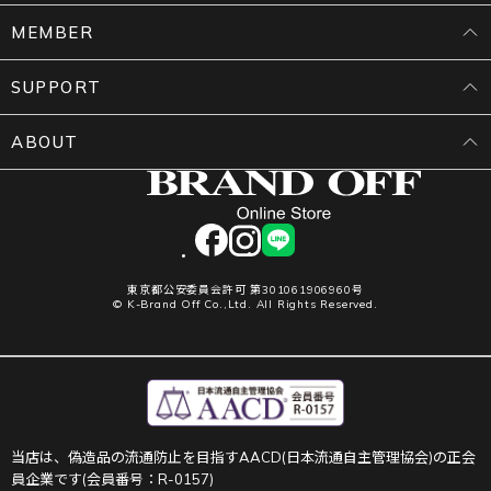
MEMBER
SUPPORT
ABOUT
facebook
instagram
LINE
東京都公安委員会許可 第301061906960号
© K-Brand Off Co.,Ltd. All Rights Reserved.
当店は、偽造品の流通防止を目指すAACD(日本流通自主管理協会)の正会
員企業です(会員番号：R-0157)