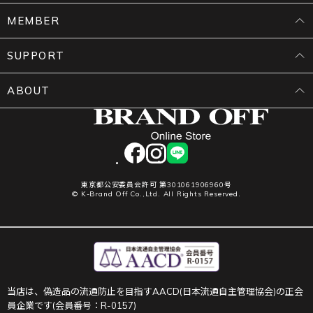
MEMBER
SUPPORT
ABOUT
facebook
instagram
LINE
東京都公安委員会許可 第301061906960号
© K-Brand Off Co.,Ltd. All Rights Reserved.
当店は、偽造品の流通防止を目指すAACD(日本流通自主管理協会)の正会
員企業です(会員番号：R-0157)