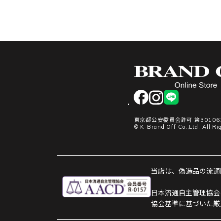
facebook
instagram
LINE
東京都公安委員会許可 第301061
© K-Brand Off Co.,Ltd. All Ri
当店は、偽造品の流通防
日本流通自主管理協会
協会基準に基づいた厳