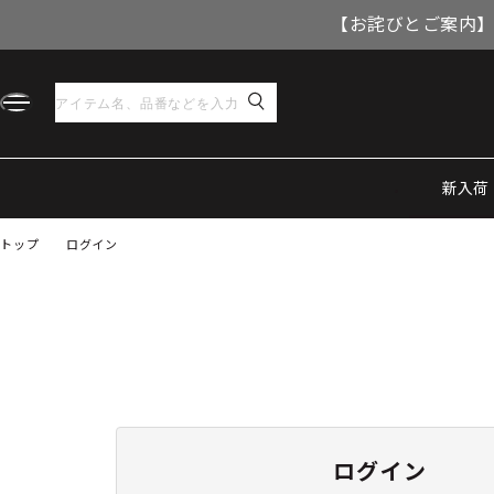
【お詫びとご案内】
新入荷
トップ
ログイン
ログイン