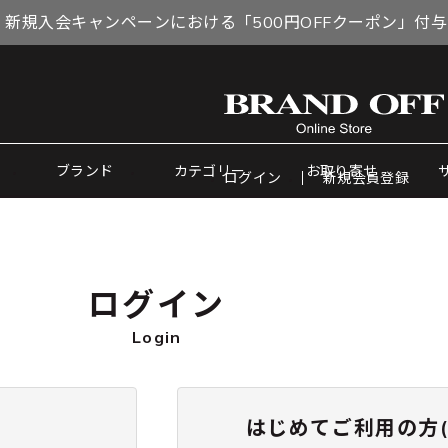
 新規入会キャンペーンにおける「500円OFFクーポン」付
ブランド
カテゴリー
お取り寄せ
ログイン
新規会員登録
ログイン
Login
はじめてご利用の方(