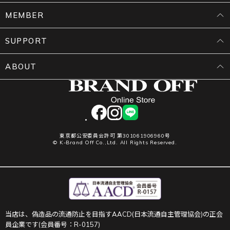
MEMBER
SUPPORT
ABOUT
facebook
instagram
LINE
東京都公安委員会許可 第301061906960号
© K-Brand Off Co.,Ltd. All Rights Reserved.
当店は、偽造品の流通防止を目指すAACD(日本流通自主管理協会)の正会
員企業です(会員番号：R-0157)