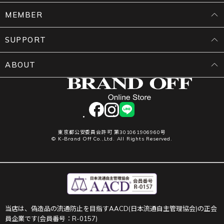
MEMBER
SUPPORT
ABOUT
facebook
instagram
LINE
東京都公安委員会許可 第301061906960号
© K-Brand Off Co.,Ltd. All Rights Reserved.
当店は、偽造品の流通防止を目指すAACD(日本流通自主管理協会)の正会
員企業です(会員番号：R-0157)