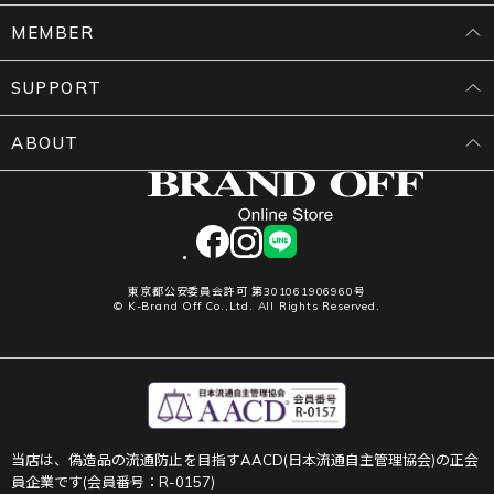
MEMBER
SUPPORT
ABOUT
facebook
instagram
LINE
東京都公安委員会許可 第301061906960号
© K-Brand Off Co.,Ltd. All Rights Reserved.
当店は、偽造品の流通防止を目指すAACD(日本流通自主管理協会)の正会
員企業です(会員番号：R-0157)