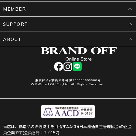
MEMBER
SUPPORT
ABOUT
facebook
instagram
LINE
東京都公安委員会許可 第301061906960号
© K-Brand Off Co.,Ltd. All Rights Reserved.
当店は、偽造品の流通防止を目指すAACD(日本流通自主管理協会)の正会
員企業です(会員番号：R-0157)