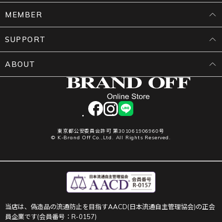
MEMBER
SUPPORT
ABOUT
facebook
instagram
LINE
東京都公安委員会許可 第301061906960号
© K-Brand Off Co.,Ltd. All Rights Reserved.
当店は、偽造品の流通防止を目指すAACD(日本流通自主管理協会)の正会
員企業です(会員番号：R-0157)