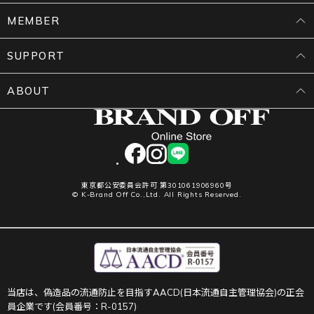
MEMBER
SUPPORT
ABOUT
facebook
instagram
LINE
東京都公安委員会許可 第301061906960号
© K-Brand Off Co.,Ltd. All Rights Reserved.
当店は、偽造品の流通防止を目指すAACD(日本流通自主管理協会)の正会
員企業です(会員番号：R-0157)