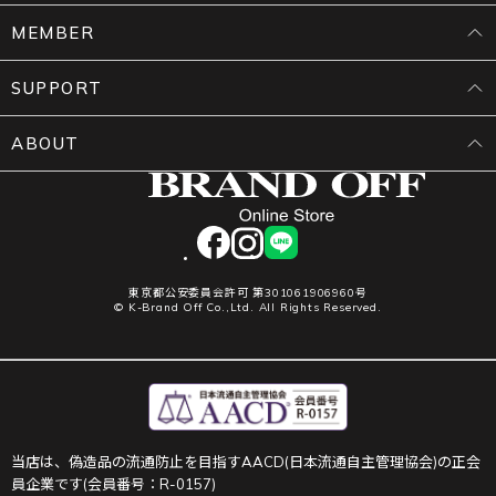
MEMBER
SUPPORT
ABOUT
facebook
instagram
LINE
東京都公安委員会許可 第301061906960号
© K-Brand Off Co.,Ltd. All Rights Reserved.
当店は、偽造品の流通防止を目指すAACD(日本流通自主管理協会)の正会
員企業です(会員番号：R-0157)