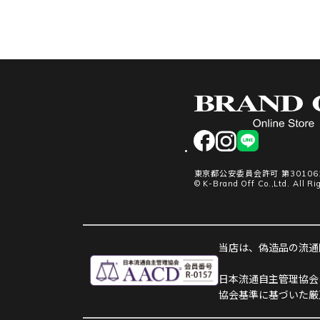
facebook
instagram
LINE
東京都公安委員会許可 第301061
© K-Brand Off Co.,Ltd. All Ri
当店は、偽造品の流通防
日本流通自主管理協会
協会基準に基づいた厳