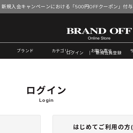
 新規入会キャンペーンにおける「500円OFFクーポン」付
ブランド
カテゴリー
お取り寄せ
ログイン
新規会員登録
ログイン
Login
はじめてご利用の方(