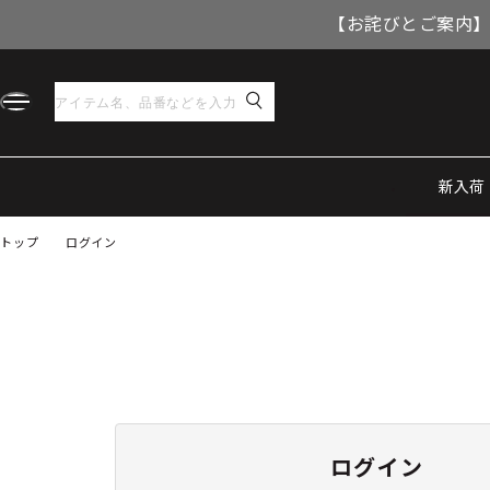
【お詫びとご案内】
新入荷
トップ
ログイン
ログイン