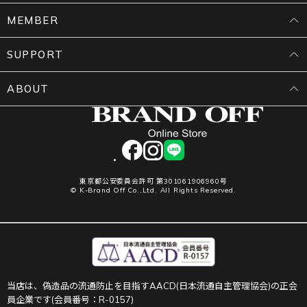
MEMBER
SUPPORT
ABOUT
facebook
instagram
LINE
東京都公安委員会許可 第301061906960号
© K-Brand Off Co.,Ltd. All Rights Reserved.
当店は、偽造品の流通防止を目指すAACD(日本流通自主管理協会)の正会
員企業です(会員番号：R-0157)