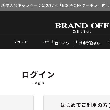
 新規入会キャンペーンにおける「500円OFFクーポン」付
ブランド
カテゴリー
お取り寄せ
ログイン
新規会員登録
ログイン
Login
はじめてご利用の方(