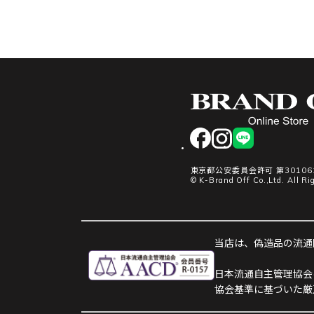
facebook
instagram
LINE
東京都公安委員会許可 第301061
© K-Brand Off Co.,Ltd. All Ri
当店は、偽造品の流通防
日本流通自主管理協会
協会基準に基づいた厳