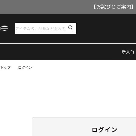
【お詫びとご案内】
新入荷
トップ
ログイン
ログイン