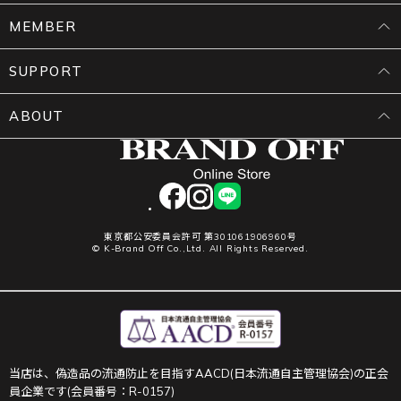
MEMBER
SUPPORT
ABOUT
facebook
instagram
LINE
東京都公安委員会許可 第301061906960号
© K-Brand Off Co.,Ltd. All Rights Reserved.
当店は、偽造品の流通防止を目指すAACD(日本流通自主管理協会)の正会
員企業です(会員番号：R-0157)