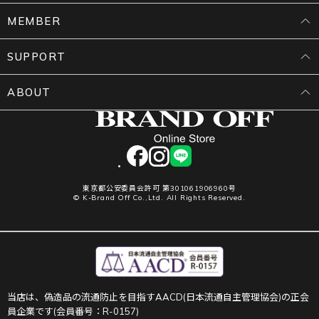
MEMBER
SUPPORT
ABOUT
facebook
instagram
LINE
東京都公安委員会許可 第301061906960号
© K-Brand Off Co.,Ltd. All Rights Reserved.
当店は、偽造品の流通防止を目指すAACD(日本流通自主管理協会)の正会
員企業です(会員番号：R-0157)