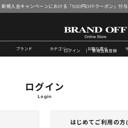
 新規入会キャンペーンにおける「500円OFFクーポン」付
ブランド
カテゴリー
お取り寄せ
ログイン
新規会員登録
ログイン
Login
はじめてご利用の方(