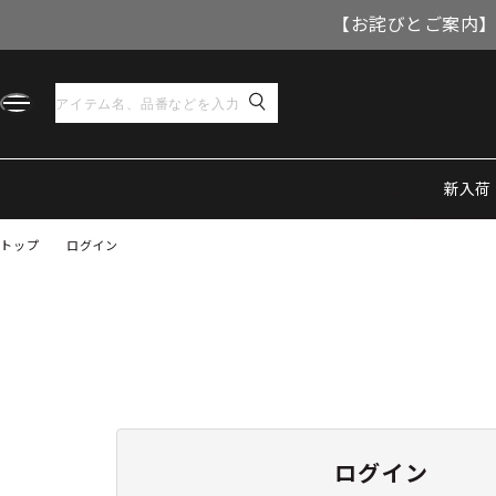
【お詫びとご案内】
新入荷
トップ
ログイン
ログイン