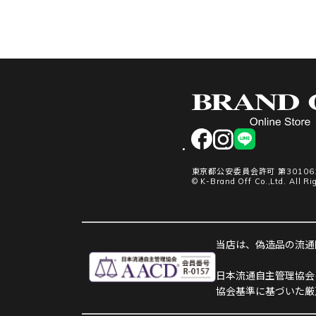
facebook
instagram
LINE
東京都公安委員会許可 第301061
© K-Brand Off Co.,Ltd. All Ri
当店は、偽造品の流通防
日本流通自主管理協会
協会基準に基づいた厳