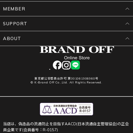
MEMBER
SUPPORT
ABOUT
facebook
instagram
LINE
東京都公安委員会許可 第301061906960号
© K-Brand Off Co.,Ltd. All Rights Reserved.
当店は、偽造品の流通防止を目指すAACD(日本流通自主管理協会)の正会
員企業です(会員番号：R-0157)