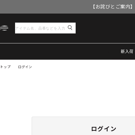
【お詫びとご案内】
新入荷
トップ
ログイン
ログイン