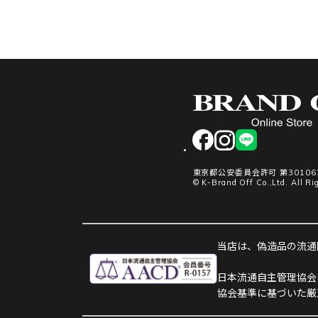
facebook
instagram
LINE
東京都公安委員会許可 第301061
© K-Brand Off Co.,Ltd. All Ri
当店は、偽造品の流通防
日本流通自主管理協会
協会基準に基づいた厳