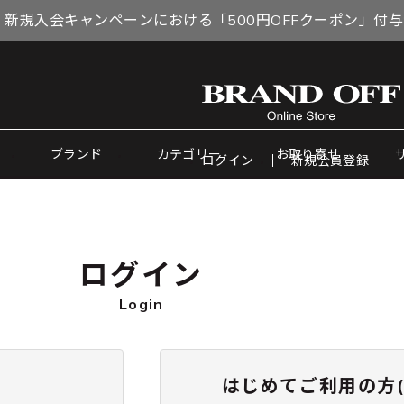
 新規入会キャンペーンにおける「500円OFFクーポン」付
ブランド
カテゴリー
お取り寄せ
ログイン
新規会員登録
ログイン
Login
はじめてご利用の方(