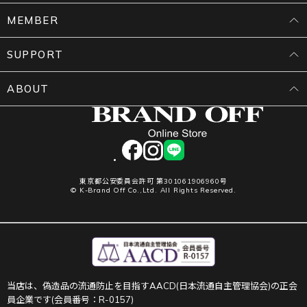
MEMBER
SUPPORT
ABOUT
facebook
instagram
LINE
東京都公安委員会許可 第301061906960号
© K-Brand Off Co.,Ltd. All Rights Reserved.
当店は、偽造品の流通防止を目指すAACD(日本流通自主管理協会)の正会
員企業です(会員番号：R-0157)