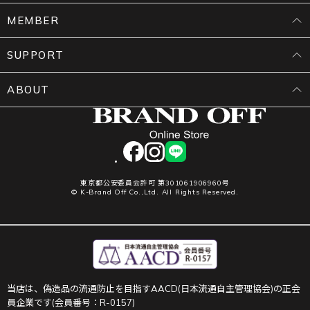
MEMBER
SUPPORT
ABOUT
facebook
instagram
LINE
東京都公安委員会許可 第301061906960号
© K-Brand Off Co.,Ltd. All Rights Reserved.
当店は、偽造品の流通防止を目指すAACD(日本流通自主管理協会)の正会
員企業です(会員番号：R-0157)