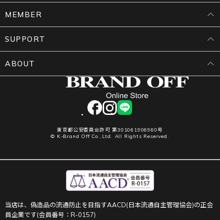
MEMBER
SUPPORT
ABOUT
facebook
instagram
LINE
東京都公安委員会許可 第301061906960号
© K-Brand Off Co.,Ltd. All Rights Reserved.
当店は、偽造品の流通防止を目指すAACD(日本流通自主管理協会)の正会
員企業です(会員番号：R-0157)