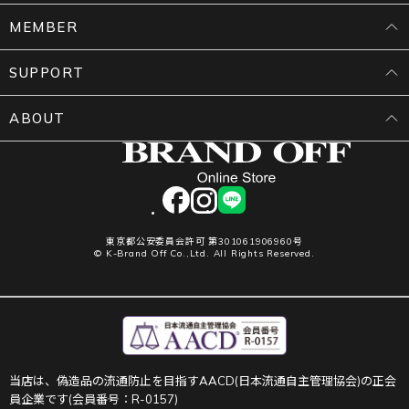
MEMBER
SUPPORT
ABOUT
facebook
instagram
LINE
東京都公安委員会許可 第301061906960号
© K-Brand Off Co.,Ltd. All Rights Reserved.
当店は、偽造品の流通防止を目指すAACD(日本流通自主管理協会)の正会
員企業です(会員番号：R-0157)