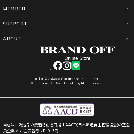
MEMBER
SUPPORT
ABOUT
facebook
instagram
LINE
東京都公安委員会許可 第301061906960号
© K-Brand Off Co.,Ltd. All Rights Reserved.
当店は、偽造品の流通防止を目指すAACD(日本流通自主管理協会)の正会
員企業です(会員番号：R-0157)