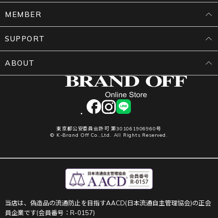
MEMBER
SUPPORT
ABOUT
facebook
instagram
LINE
東京都公安委員会許可 第301061906960号
© K-Brand Off Co.,Ltd. All Rights Reserved.
当店は、偽造品の流通防止を目指すAACD(日本流通自主管理協会)の正会
員企業です(会員番号：R-0157)