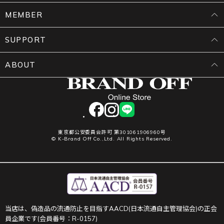
MEMBER
SUPPORT
ABOUT
facebook
instagram
LINE
東京都公安委員会許可 第301061906960号
© K-Brand Off Co.,Ltd. All Rights Reserved.
当店は、偽造品の流通防止を目指すAACD(日本流通自主管理協会)の正会
員企業です(会員番号：R-0157)