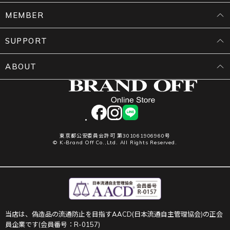
MEMBER
SUPPORT
ABOUT
facebook
instagram
LINE
東京都公安委員会許可 第301061906960号
© K-Brand Off Co.,Ltd. All Rights Reserved.
当店は、偽造品の流通防止を目指すAACD(日本流通自主管理協会)の正会
員企業です(会員番号：R-0157)