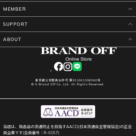
MEMBER
SUPPORT
ABOUT
facebook
instagram
LINE
東京都公安委員会許可 第301061906960号
© K-Brand Off Co.,Ltd. All Rights Reserved.
当店は、偽造品の流通防止を目指すAACD(日本流通自主管理協会)の正会
員企業です(会員番号：R-0157)