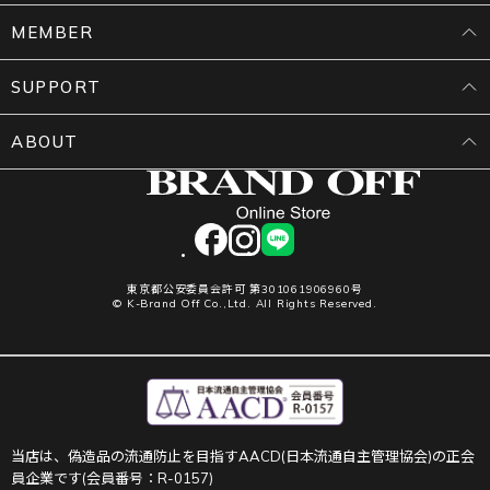
MEMBER
SUPPORT
ABOUT
facebook
instagram
LINE
東京都公安委員会許可 第301061906960号
© K-Brand Off Co.,Ltd. All Rights Reserved.
当店は、偽造品の流通防止を目指すAACD(日本流通自主管理協会)の正会
員企業です(会員番号：R-0157)