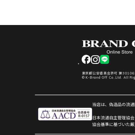
facebook
instagram
LINE
東京都公安委員会許可 第301061
© K-Brand Off Co.,Ltd. All Ri
当店は、偽造品の流通防
日本流通自主管理協会
協会基準に基づいた厳