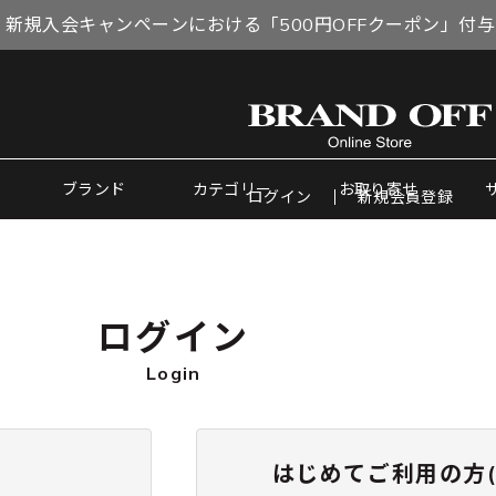
 新規入会キャンペーンにおける「500円OFFクーポン」付
ブランド
カテゴリー
お取り寄せ
ログイン
新規会員登録
ログイン
Login
はじめてご利用の方(