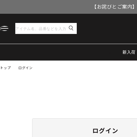
【お詫びとご案内】
新入荷
トップ
ログイン
ログイン