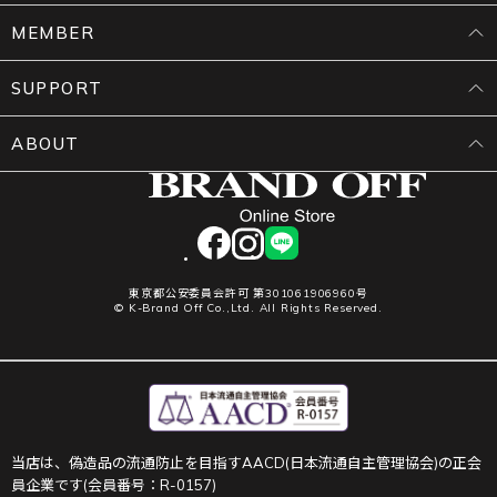
MEMBER
SUPPORT
ABOUT
facebook
instagram
LINE
東京都公安委員会許可 第301061906960号
© K-Brand Off Co.,Ltd. All Rights Reserved.
当店は、偽造品の流通防止を目指すAACD(日本流通自主管理協会)の正会
員企業です(会員番号：R-0157)