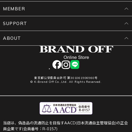
MEMBER
SUPPORT
ABOUT
facebook
instagram
LINE
東京都公安委員会許可 第301061906960号
© K-Brand Off Co.,Ltd. All Rights Reserved.
当店は、偽造品の流通防止を目指すAACD(日本流通自主管理協会)の正会
員企業です(会員番号：R-0157)