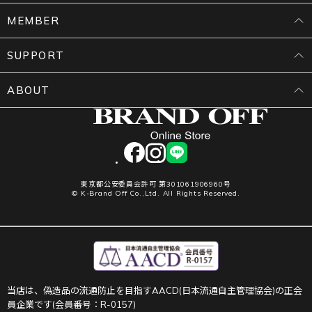
MEMBER
SUPPORT
ABOUT
facebook
instagram
LINE
東京都公安委員会許可 第301061906960号
© K-Brand Off Co.,Ltd. All Rights Reserved.
当店は、偽造品の流通防止を目指すAACD(日本流通自主管理協会)の正会
員企業です(会員番号：R-0157)