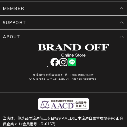
MEMBER
SUPPORT
ABOUT
facebook
instagram
LINE
東京都公安委員会許可 第301061906960号
© K-Brand Off Co.,Ltd. All Rights Reserved.
当店は、偽造品の流通防止を目指すAACD(日本流通自主管理協会)の正会
員企業です(会員番号：R-0157)