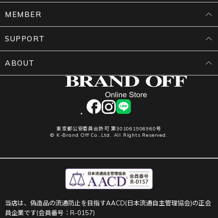
MEMBER
SUPPORT
ABOUT
facebook
instagram
LINE
東京都公安委員会許可 第301061906960号
© K-Brand Off Co.,Ltd. All Rights Reserved.
当店は、偽造品の流通防止を目指すAACD(日本流通自主管理協会)の正会
員企業です(会員番号：R-0157)