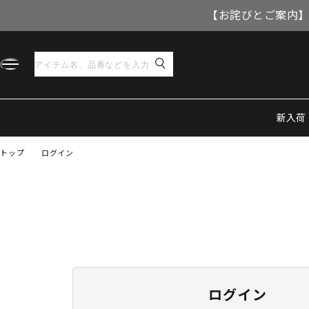
【お詫びとご案内】
新入荷
トップ
ログイン
ログイン