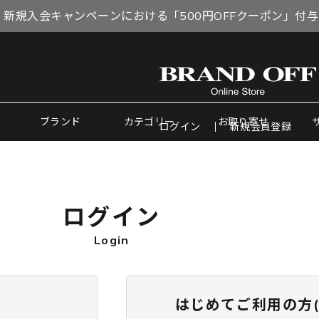
 新規入会キャンペーンにおける「500円OFFクーポン」付
ブランド
カテゴリー
お取り寄せ
ログイン
新規会員登録
ログイン
Login
はじめてご利用の方(