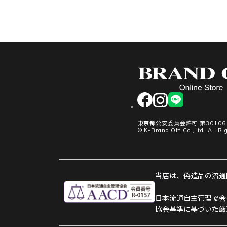
facebook
instagram
LINE
東京都公安委員会許可 第301061
© K-Brand Off Co.,Ltd. All Ri
当店は、偽造品の流通防
日本流通自主管理協会
協会基準に基づいた厳