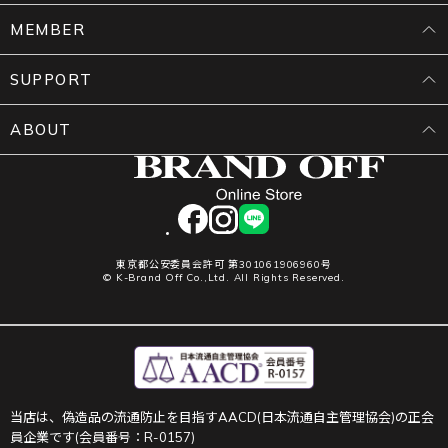
MEMBER
SUPPORT
ABOUT
facebook
instagram
LINE
東京都公安委員会許可 第301061906960号
© K-Brand Off Co.,Ltd. All Rights Reserved.
当店は、偽造品の流通防止を目指すAACD(日本流通自主管理協会)の正会
員企業です(会員番号：R-0157)