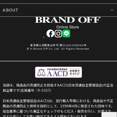
ABOUT
facebook
instagram
LINE
東京都公安委員会許可 第301061906960号
© K-Brand Off Co.,Ltd. All Rights Reserved.
当店は、偽造品の流通防止を目指すAACD(日本流通自主管理協会)の正会
員企業です(会員番号：R-0157)
日本流通自主管理協会(AACD)は、並行輸入市場における、偽造品や不正
商品の流通防止と排除を目的として、1998年4月に発足された団体です。
協会基準に基づいた厳正なチェックのもと仕入・販売を行い、お客さま
がより安心してお買い物ができるよう努めてまいります。