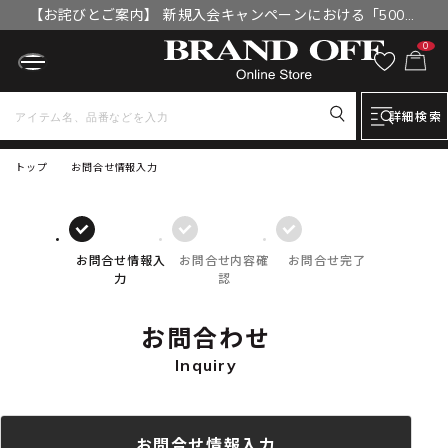
【お詫びとご案内】 新規入会キャンペーンにおける「500円
OFFクーポン」付与漏れと補填について
0
詳細検索
トップ
お問合せ情報入力
お問合せ情報入
お問合せ内容確
お問合せ完了
力
認
お問合わせ
Inquiry
お問合せ情報入力