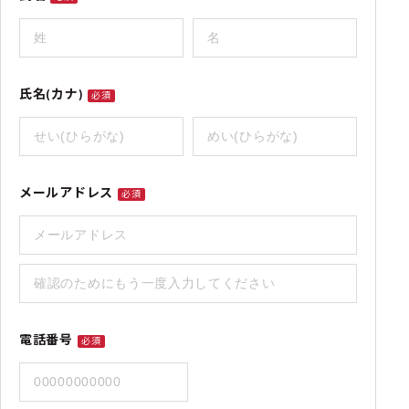
氏名(カナ)
必須
メールアドレス
必須
電話番号
必須