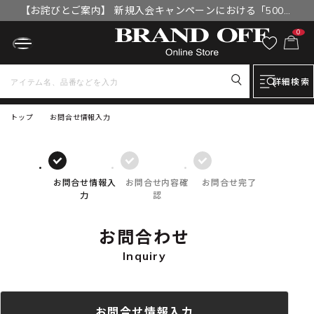
【お詫びとご案内】 新規入会キャンペーンにおける「500円
OFFクーポン」付与漏れと補填について
0
詳細検索
トップ
お問合せ情報入力
お問合せ情報入
お問合せ内容確
お問合せ完了
力
認
お問合わせ
Inquiry
お問合せ情報入力