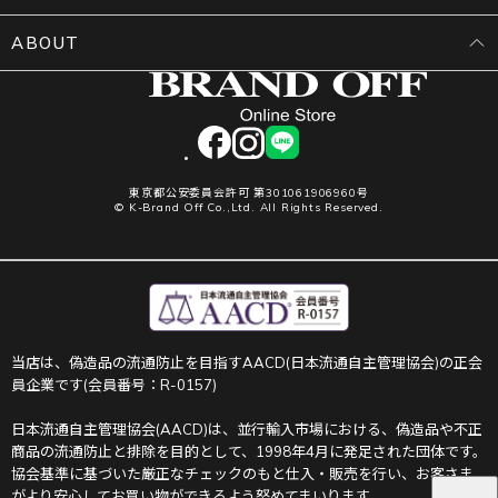
ABOUT
facebook
instagram
LINE
東京都公安委員会許可 第301061906960号
© K-Brand Off Co.,Ltd. All Rights Reserved.
当店は、偽造品の流通防止を目指すAACD(日本流通自主管理協会)の正会
員企業です(会員番号：R-0157)
日本流通自主管理協会(AACD)は、並行輸入市場における、偽造品や不正
商品の流通防止と排除を目的として、1998年4月に発足された団体です。
協会基準に基づいた厳正なチェックのもと仕入・販売を行い、お客さま
がより安心してお買い物ができるよう努めてまいります。