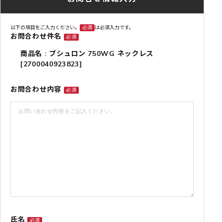
以下の項目をご入力ください。
必須
は必須入力です。
お問合わせ件名
必須
商品名 : ブシュロン 750WG ネックレス
[2700040923823]
お問合わせ内容
必須
氏名
必須