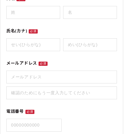
氏名(カナ)
必須
メールアドレス
必須
電話番号
必須